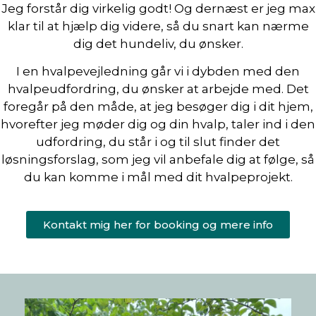
Jeg forstår dig virkelig godt! Og dernæst er jeg max
klar til at hjælp dig videre, så du snart kan nærme
dig det hundeliv, du ønsker.
I en hvalpevejledning går vi i dybden med den
hvalpeudfordring, du ønsker at arbejde med. Det
foregår på den måde, at jeg besøger dig i dit hjem,
hvorefter jeg møder dig og din hvalp, taler ind i den
udfordring, du står i og til slut finder det
løsningsforslag, som jeg vil anbefale dig at følge, så
du kan komme i mål med dit hvalpeprojekt.
Kontakt mig her for booking og mere info