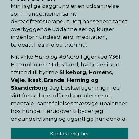
Min faglige baggrund er en uddannelse
som hundetræner samt
dyreadfærdsterapeut. Jeg har senere taget
overbyggende uddannelser og kurser
indenfor hundeadfærd, meditation,
telepati, healing og træning.
Mit virke
Hund og Adfærd
ligger ved 7361
Ejstrupholm i Midtjylland, hvilket er i kort
afstand til byerne
Silkeborg, Horsens,
Vejle, Ikast, Brande, Herning og
Skanderborg
. Jeg beskæftiger mig med
vidt forskellige adfærdsproblemer og
mentale- samt følelsesmæssige ubalancer
hos hunde. Herudover tilbyder jeg
eneundervisning og ugentlige hundehold.
Kontakt mig her