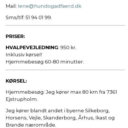
Mail:
lene@hundogadfaerd.dk
Sms/tlf: 51 94 01 99.
PRISER:
HVALPEVEJLEDNING
: 950 kr.
Inklusiv kørsel!
Hjemmebesøg 60-80 minutter.
KØRSEL:
Hjemmebesøg: Jeg kører max 80 km fra 7361
Ejstrupholm.
Jeg kører blandt andet i byerne Silkeborg,
Horsens, Vejle, Skanderborg, Århus, Ikast og
Brande nærområde.