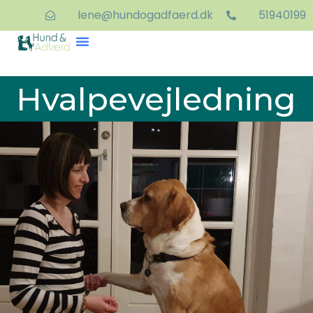
lene@hundogadfaerd.dk
51940199
Hvalpevejledning