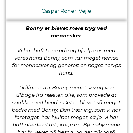
Caspar Røner, Vejle
Bonny er blevet mere tryg ved
mennesker.
Vi har haft Lene ude og hjælpe os med
vores hund Bonny, som var meget nervøs
for mennesker og generelt en noget nervøs
hund.
Tidligere var Bonny meget sky og veg
tilbage fra næsten alle, som prøvede at
snakke med hende. Det er blevet så meget
bedre med Bonny. Den træning, som vi har
foretaget, har hjulpet meget, så jo, vi har
haft glæde af dit program. Børnebørnene
har fx været på besøg, og det gik også