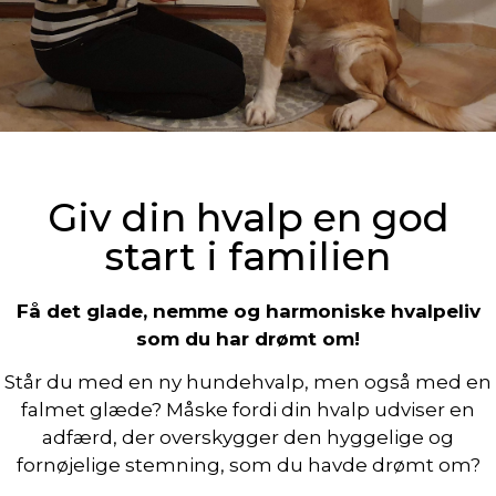
Giv din hvalp en god
start i familien
Få det glade, nemme og harmoniske hvalpeliv
som du har drømt om!
Står du med en ny hundehvalp, men også med en
falmet glæde? Måske fordi din hvalp udviser en
adfærd, der overskygger den hyggelige og
fornøjelige stemning, som du havde drømt om?