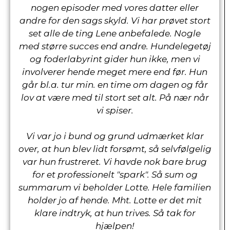
nogen episoder med vores datter eller
andre for den sags skyld. Vi har prøvet stort
set alle de ting Lene anbefalede. Nogle
med større succes end andre. Hundelegetøj
og foderlabyrint gider hun ikke, men vi
involverer hende meget mere end før. Hun
går bl.a. tur min. en time om dagen og får
lov at være med til stort set alt. På nær når
vi spiser.
Vi var jo i bund og grund udmærket klar
over, at hun blev lidt forsømt, så selvfølgelig
var hun frustreret. Vi havde nok bare brug
for et professionelt "spark". Så sum og
summarum vi beholder Lotte. Hele familien
holder jo af hende. Mht. Lotte er det mit
klare indtryk, at hun trives. Så tak for
hjælpen!